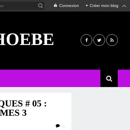
Connexion
+
Créer mon blog
PHOEBE
ES # 05 :
MES 3
…