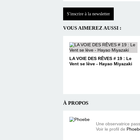
S'inscrire à la newsletter
VOUS AIMEREZ AUSSI :
LA VOIE DES RÊVES # 19 : Le
Vent se lève - Hayao Miyazaki
À PROPOS
Une observatrice pas
Voir le profil de
Phoeb