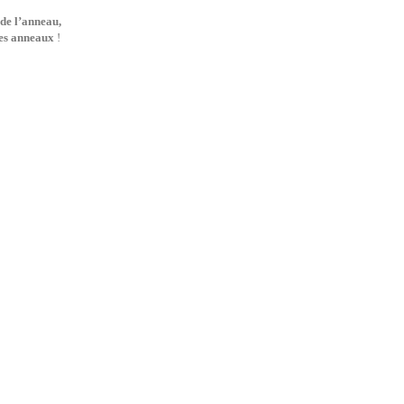
e l’anneau,
es anneaux
!