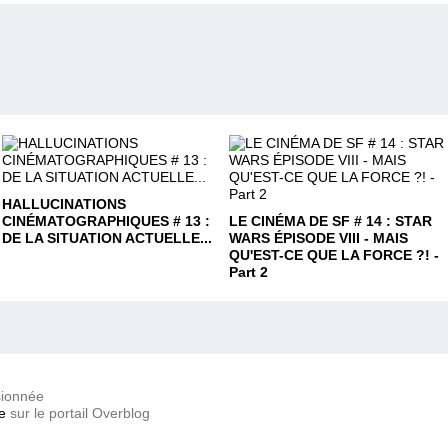
HALLUCINATIONS
CINÉMATOGRAPHIQUES # 13 :
LE CINÉMA DE SF # 14 : STAR
DE LA SITUATION ACTUELLE...
WARS ÉPISODE VIII - MAIS
QU'EST-CE QUE LA FORCE ?! -
Part 2
sionnée
e
sur le portail Overblog