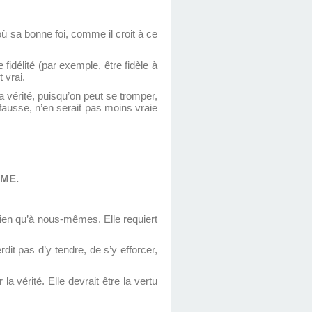
’où sa bonne foi, comme il croit à ce
idélité (par exemple, être fidèle à
 vrai.
la vérité, puisqu’on peut se tromper,
 fausse, n’en serait pas moins vraie
ÊME.
 bien qu’à nous-mêmes. Elle requiert
dit pas d’y tendre, de s’y efforcer,
 la vérité. Elle devrait être la vertu