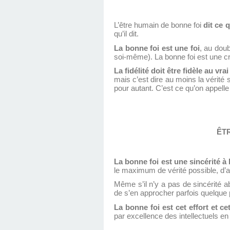
L’être humain de bonne foi
dit ce q
qu’il dit.
La bonne foi est une foi
, au dou
soi-même). La bonne foi est une croy
La fidélité doit être fidèle au vrai
mais c’est dire au moins la vérité 
pour autant. C’est ce qu’on appell
ÊTR
La bonne foi est une sincérité à l
le maximum de vérité possible, d’au
Même s’il n’y a pas de sincérité ab
de s’en approcher parfois quelque 
La bonne foi est cet effort et ce
par excellence des intellectuels en