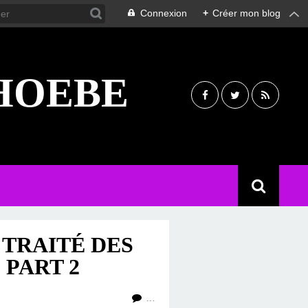
Connexion
+
Créer mon blog
PHOEBE
 TRAITÉ DES
 PART 2
…