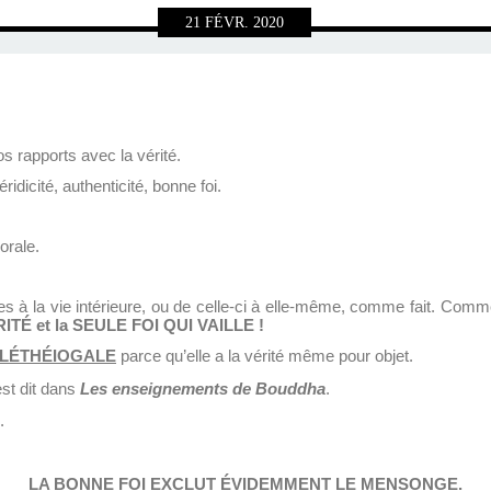
21
FÉVR.
2020
nos rapports avec la vérité.
éridicité, authenticité, bonne foi.
orale.
s à la vie intérieure, ou de celle-ci à elle-même, comme fait. Comme
ITÉ et la SEULE FOI QUI VAILLE !
ALÉTHÉIOGALE
parce qu’elle a la vérité même pour objet.
est dit dans
Les enseignements de
Bouddha
.
.
LA BONNE FOI EXCLUT ÉVIDEMMENT LE MENSONGE.