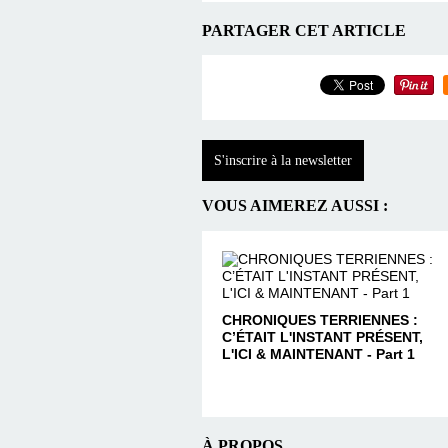
PARTAGER CET ARTICLE
S'inscrire à la newsletter
VOUS AIMEREZ AUSSI :
CHRONIQUES TERRIENNES :
C’ÉTAIT L'INSTANT PRÉSENT,
L'ICI & MAINTENANT - Part 1
À PROPOS