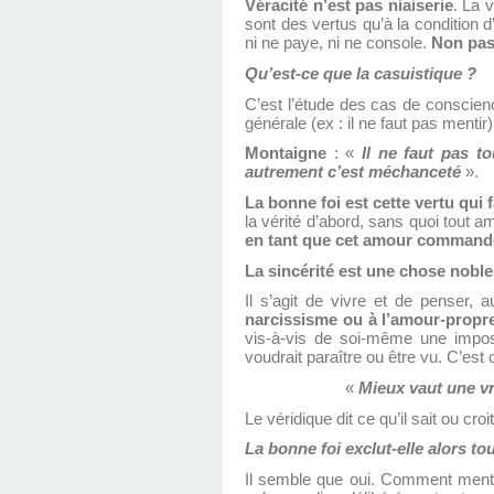
Véracité n’est pas niaiserie
. La 
sont des vertus qu’à la condition d’
ni ne paye, ni ne console.
Non pas 
Qu’est-ce que la casuistique ?
C’est l’étude des cas de conscience
générale (ex : il ne faut pas mentir)
Montaigne
: «
Il ne faut pas to
autrement c’est méchanceté
».
La bonne foi est cette vertu qui f
la vérité d’abord, sans quoi tout a
en tant que cet amour commande
La sincérité est une chose noble
Il s’agit de vivre et de penser, a
narcissisme ou à l’amour-propr
vis-à-vis de soi-même une impos
voudrait paraître ou être vu. C’est
«
Mieux vaut une vr
Le véridique dit ce qu’il sait ou croit
La bonne foi exclut-elle alors t
Il semble que oui. Comment mentir