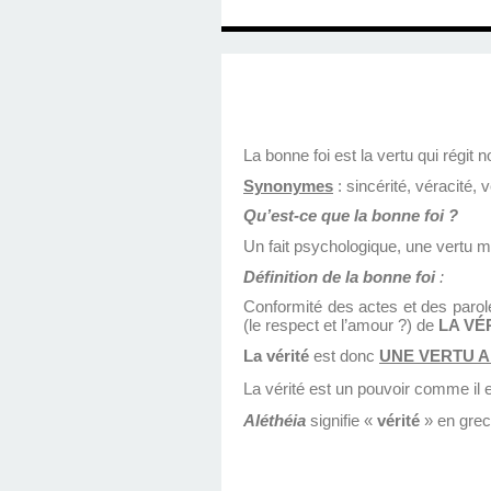
La bonne foi est la vertu qui régit 
Synonymes
: sincérité, véracité, v
Qu’est-ce que la bonne foi ?
Un fait psychologique, une vertu m
Définition de la bonne foi
:
Conformité des actes et des parole
(le respect et l’amour ?) de
LA VÉR
La vérité
est donc
UNE VERTU 
La vérité est un pouvoir comme il 
Aléthéia
signifie «
vérité
» en grec