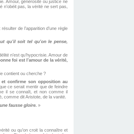
ie. Amour, générosité ou justice ne
é n’obéit pas, la vérité ne sert pas,
résulter de l’apparition d’une règle
aut qu’il soit tel qu’on le pense,
idélité n’est qu’hypocrisie. Amour de
bonne foi est l’amour de la vérité,
lle contient ou cherche ?
e et confirme son opposition au
que ce serait mentir que de feindre
e il se connaît, et non comme il
, comme dit Aristote, de la vanité.
’une fausse gloire.
»
ité ou qu’on croit la connaître et