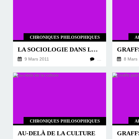
CHRONIQUES PHILOSOPHIQUES
A
LA SOCIOLOGIE DANS LE PARANORMAL
GRAFFS
9 Mars 2011
…
8 Mars 
CHRONIQUES PHILOSOPHIQUES
A
AU-DELÀ DE LA CULTURE
GRAFFS