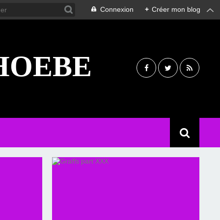
Connexion
+
Créer mon blog
PHOEBE