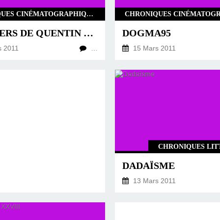
CHRONIQUES CINÉMATOGRAPHIQUES
L'UNIVERS DE QUENTIN TARANTINO # 1 : KILL BILL VOLUME 1
DOGMA95
s 2011
…
15 Mars 2011
CHRONIQUES LIT
DADAÏSME
13 Mars 2011