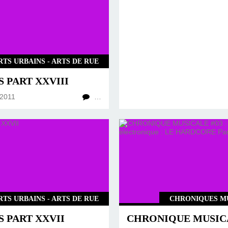
RTS URBAINS - ARTS DE RUE
 PART XXVIII
2011
…
RTS URBAINS - ARTS DE RUE
CHRONIQUES M
 PART XXVII