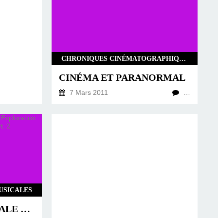
CHRONIQUES CINÉMATOGRAPHIQUES
CINÉMA ET PARANORMAL
7 Mars 2011
…
USICALES
CHRONIQUE MUSICALE #03 : EXPLORATION ÉLECTRONIQUE : LE HARDCORE PART. 2