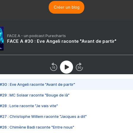
Créer un blog
FACE A - un podcast Purecharts
FACE A #30 : Eve Angeli raconte "Avant de partir"
#30 : Eve Angeli raconte "Avant de partir"
#29 : MC Solaar raconte "Bouge de là"
28 : Lorie raconte "Je vais vite"
#27 : Christophe Willem raconte "Jacques a dit"
#26 : Chimène Badi raconte "Entre nous"