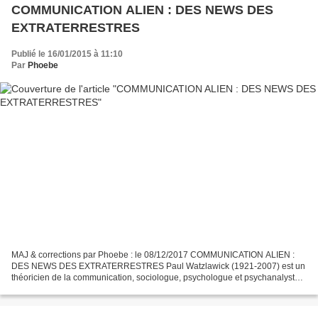
COMMUNICATION ALIEN : DES NEWS DES
EXTRATERRESTRES
Publié le 16/01/2015 à 11:10
Par
Phoebe
MAJ & corrections par Phoebe : le 08/12/2017 COMMUNICATION ALIEN :
DES NEWS DES EXTRATERRESTRES Paul Watzlawick (1921-2007) est un
théoricien de la communication, sociologue, psychologue et psychanalyste
jungien, ses travaux ont porté sur la thérapie...