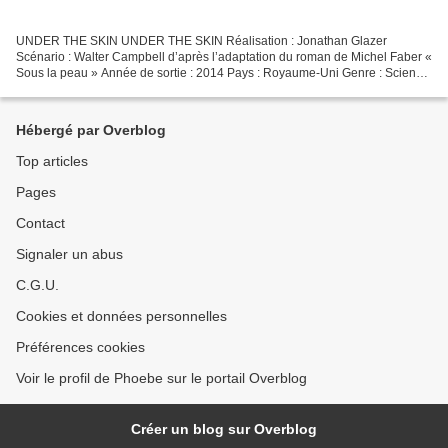
UNDER THE SKIN UNDER THE SKIN Réalisation : Jonathan Glazer
Scénario : Walter Campbell d’après l’adaptation du roman de Michel Faber «
Sous la peau » Année de sortie : 2014 Pays : Royaume-Uni Genre : Science
Fiction Synopsis : Une jeune femme extraterrestre...
Hébergé par Overblog
Top articles
Pages
Contact
Signaler un abus
C.G.U.
Cookies et données personnelles
Préférences cookies
Voir le profil de Phoebe sur le portail Overblog
Créer un blog sur Overblog