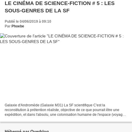
LE CINÉMA DE SCIENCE-FICTION # 5 : LES
SOUS-GENRES DE LA SF
Publié le 04/06/2019 à 09:10
Par
Phoebe
Galaxie d'Andromède (Galaxie M31) La SF scientifique C'est la
reconstitution à prétention réaliste, objective de ce que pourrait être une
expédition, et dans l'absolu, une colonisation humaine de l'espace (voyages
vers la Lune, Mars ainsi que dans l'espace...
Hébergé par Overblog