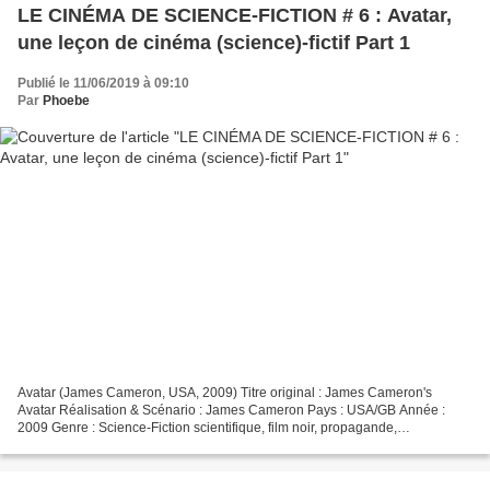
LE CINÉMA DE SCIENCE-FICTION # 6 : Avatar,
une leçon de cinéma (science)-fictif Part 1
Publié le 11/06/2019 à 09:10
Par
Phoebe
Avatar (James Cameron, USA, 2009) Titre original : James Cameron's
Avatar Réalisation & Scénario : James Cameron Pays : USA/GB Année :
2009 Genre : Science-Fiction scientifique, film noir, propagande,
métaphysique, guerre, apocalyptique Production : 20th...