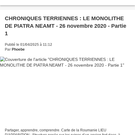
connaissances : Le premier chemin de connaissance est basé sur...
CHRONIQUES TERRIENNES : LE MONOLITHE
DE PIATRA NEAMT - 26 novembre 2020 - Partie
1
Publié le 01/04/2025 à 11:12
Par
Phoebe
Partager, apprendre, comprendre. Carte de la Roumanie LIEU
D'APPARITION : Structure posée sur les ruines d’un ancien fort dace, à