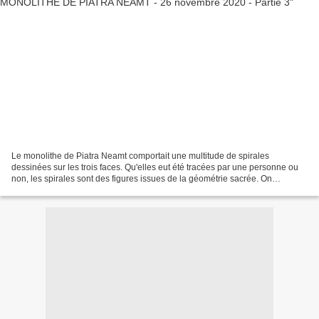
Le monolithe de Piatra Neamt comportait une multitude de spirales
dessinées sur les trois faces. Qu'elles eut été tracées par une personne ou
non, les spirales sont des figures issues de la géométrie sacrée. On
rencontre la spirale généralement dans la...