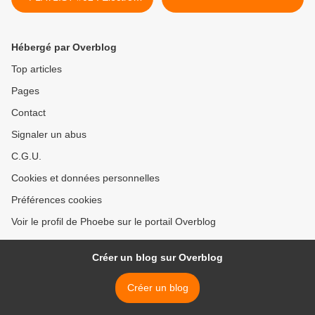
Techno Minimale/Techno -
09/07/2009
Hébergé par Overblog
Top articles
Pages
Contact
Signaler un abus
C.G.U.
Cookies et données personnelles
Préférences cookies
Voir le profil de Phoebe sur le portail Overblog
Créer un blog sur Overblog
Créer un blog