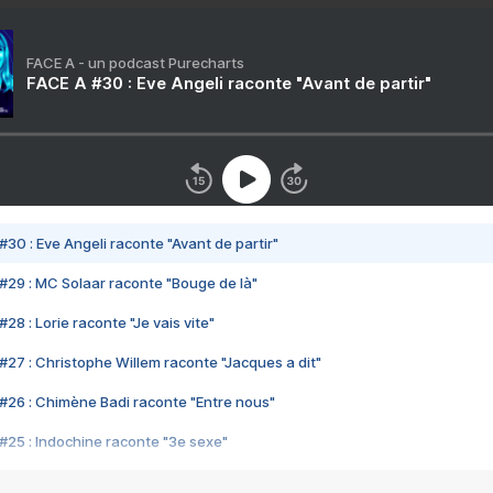
FACE A - un podcast Purecharts
FACE A #30 : Eve Angeli raconte "Avant de partir"
#30 : Eve Angeli raconte "Avant de partir"
#29 : MC Solaar raconte "Bouge de là"
28 : Lorie raconte "Je vais vite"
#27 : Christophe Willem raconte "Jacques a dit"
#26 : Chimène Badi raconte "Entre nous"
#25 : Indochine raconte "3e sexe"
#24 : Zaho raconte "C'est chelou"