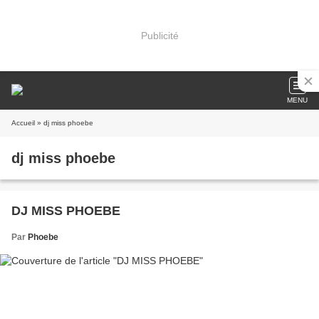
Publicité
MENU
Accueil
» dj miss phoebe
dj miss phoebe
DJ MISS PHOEBE
Par
Phoebe