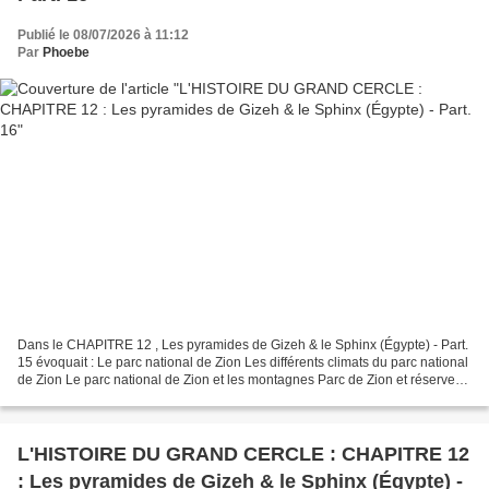
Publié le 08/07/2026 à 11:12
Par
Phoebe
Dans le CHAPITRE 12 , Les pyramides de Gizeh & le Sphinx (Égypte) - Part.
15 évoquait : Le parc national de Zion Les différents climats du parc national
de Zion Le parc national de Zion et les montagnes Parc de Zion et réserve
naturelle Mais que se passe-t-il...
L'HISTOIRE DU GRAND CERCLE : CHAPITRE 12
: Les pyramides de Gizeh & le Sphinx (Égypte) -