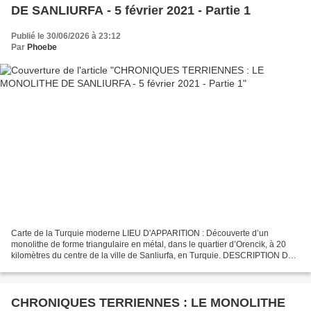
DE SANLIURFA - 5 février 2021 - Partie 1
Publié le 30/06/2026 à 23:12
Par
Phoebe
Carte de la Turquie moderne LIEU D'APPARITION : Découverte d’un
monolithe de forme triangulaire en métal, dans le quartier d’Orencik, à 20
kilomètres du centre de la ville de Sanliurfa, en Turquie. DESCRIPTION DU
LIEU : Près de Göbekli Tepe, le plus vieux...
CHRONIQUES TERRIENNES : LE MONOLITHE