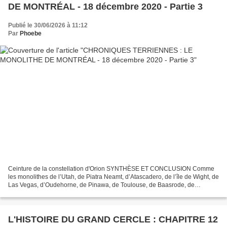
DE MONTRÉAL - 18 décembre 2020 - Partie 3
Publié le 30/06/2026 à 11:12
Par
Phoebe
Ceinture de la constellation d'Orion SYNTHÈSE ET CONCLUSION Comme
les monolithes de l’Utah, de Piatra Neamt, d’Atascadero, de l’île de Wight, de
Las Vegas, d’Oudehorne, de Pinawa, de Toulouse, de Baasrode, de
Gränichen, de Glastonbury Tor, de Vancouver,...
L'HISTOIRE DU GRAND CERCLE : CHAPITRE 12